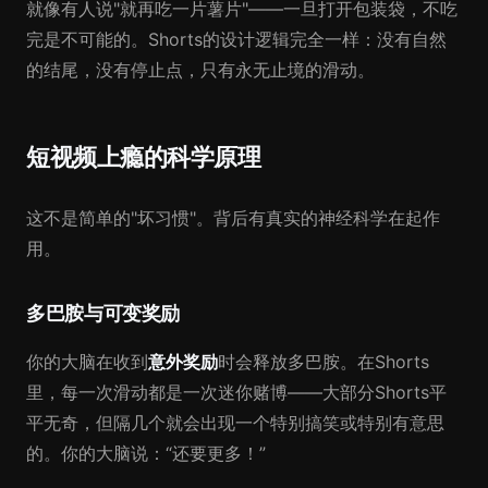
就像有人说"就再吃一片薯片"——一旦打开包装袋，不吃
完是不可能的。Shorts的设计逻辑完全一样：没有自然
的结尾，没有停止点，只有永无止境的滑动。
短视频上瘾的科学原理
这不是简单的"坏习惯"。背后有真实的神经科学在起作
用。
多巴胺与可变奖励
你的大脑在收到
意外奖励
时会释放多巴胺。在Shorts
里，每一次滑动都是一次迷你赌博——大部分Shorts平
平无奇，但隔几个就会出现一个特别搞笑或特别有意思
的。你的大脑说：“还要更多！”