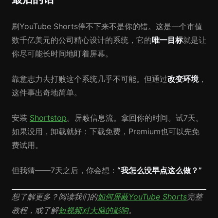
刷YouTube Shorts停不下来不是你的错。这是一个市值
数千亿美元的公司精心设计的系统，它的
唯一目标
就是让
你尽可能长时间地盯着屏幕。
靠意志力去打败这个系统几乎不可能。但通过
改变环境
，
这件事出奇地简单。
安装
Shortstop
。屏蔽信息流。拿回你的时间。试7天。
如果没用，卸载就好：下载免费，Premium也可以先免
费试用。
但我猜——7天之后，你会想：
“我怎么没早点这么做？”
想了解更多？阅读我们的
如何屏蔽YouTube Shorts
完整
教程，或了解
短视频对大脑的影响
。