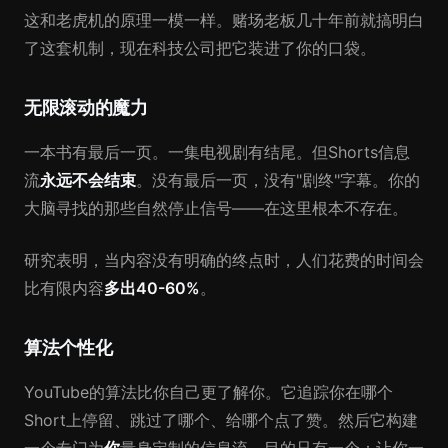
这和老虎机的原理一模一样。赌场老板几十年前就搞明白
了这套机制，现在科技公司把它装进了你的口袋。
无限滚动的魔力
一本书有最后一页。一集电视剧有结尾。但Shorts信息
流
永远不会结束
。没有最后一页，没有"剧终"字幕。你的
大脑寻找的那些自然停止信号——在这里根本不存在。
研究表明，当内容没有明确的终点时，人们花费的时间会
比有限内容
多出40-60%
。
算法个性化
YouTube的算法比你自己更了解你。它追踪你在哪个
Short上停留、跳过了哪个、给哪个点了赞。然后它构建