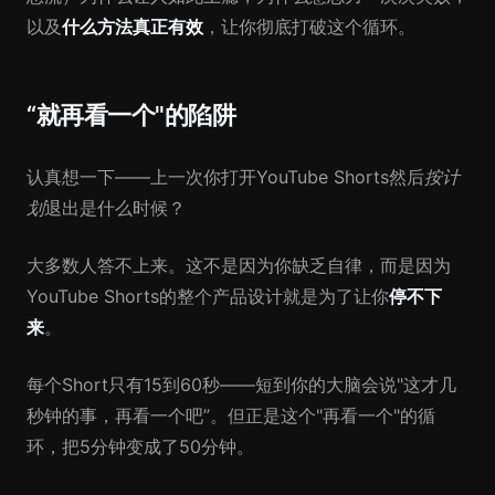
以及
什么方法真正有效
，让你彻底打破这个循环。
“就再看一个"的陷阱
认真想一下——上一次你打开YouTube Shorts然后
按计
划
退出是什么时候？
大多数人答不上来。这不是因为你缺乏自律，而是因为
YouTube Shorts的整个产品设计就是为了让你
停不下
来
。
每个Short只有15到60秒——短到你的大脑会说"这才几
秒钟的事，再看一个吧”。但正是这个"再看一个"的循
环，把5分钟变成了50分钟。