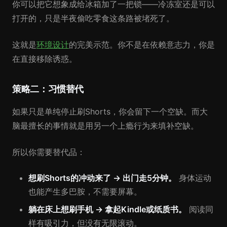
你可以把它想象成给冰箱加了一把锁——冷冻室还是可以
打开的，只是半夜偷吃零食这条路被堵死了。
这就是
环境设计
的完美示范。你不是在依赖意志力，你是
在直接移除诱惑。
策略二：习惯替代
如果只是单纯停止刷Shorts，你会留下一个空缺。而大
脑最擅长的事情就是用另一个上瘾行为来填补空缺。
所以你需要替代品：
想刷Shorts的冲动来了 → 出门走5分钟。
身体运动
也能产生多巴胺，不需要屏幕。
躺在床上想刷手机 → 拿起Kindle或纸质书。
阅读同
样有吸引力，但没有无限滚动。