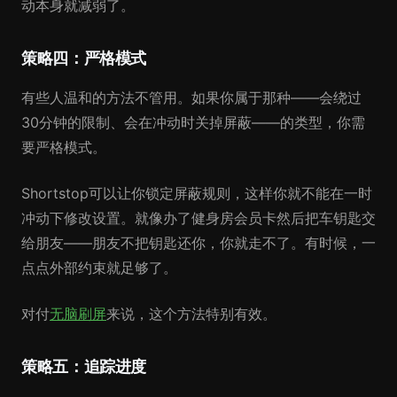
动本身就减弱了。
策略四：严格模式
有些人温和的方法不管用。如果你属于那种——会绕过
30分钟的限制、会在冲动时关掉屏蔽——的类型，你需
要严格模式。
Shortstop可以让你锁定屏蔽规则，这样你就不能在一时
冲动下修改设置。就像办了健身房会员卡然后把车钥匙交
给朋友——朋友不把钥匙还你，你就走不了。有时候，一
点点外部约束就足够了。
对付
无脑刷屏
来说，这个方法特别有效。
策略五：追踪进度