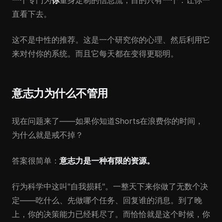
一个专门为
你
量身定制的信息流，目的只有一个：让你一
直看下去。
这不是中性的推荐。这是一个研究你的心理、然后利用它
来对付你的系统。而且它每天都在变得更聪明。
意志力为什么不管用
现在问题来了——如果你知道Shorts在浪费你的时间，
为什么就是戒不掉？
答案很简单：
意志力是一种有限的资源。
行为科学中这叫"自我损耗"。一整天下来你做了无数个决
定——吃什么、先做哪个任务、回复谁的消息。到了晚
上，你的决策能力已经耗尽了。而恰恰就是这个时候，你