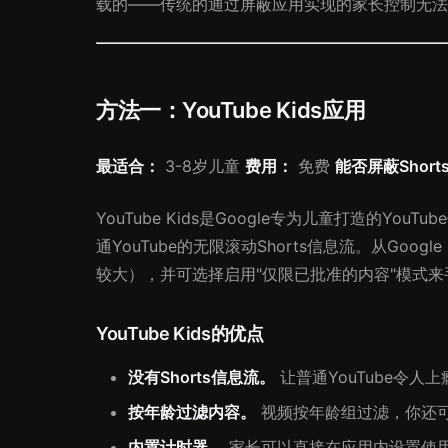
载的——传统的通过屏蔽应用实现的家长控制无法
方法一：YouTube Kids应用
最适合：
3-8岁儿童
费用：
免费
能否屏蔽Short
YouTube Kids是Google专为儿童打造的
通YouTube的无限滚动Shorts信息流。从Go
较大），并可选择启用"仅限已批准的内容"模式
YouTube Kids的优点
没有Shorts信息流。
让普通YouTube令人
按年龄过滤内容。
视频按年龄组过滤，你还
内置计时器。
家长可以直接在应用内设置使