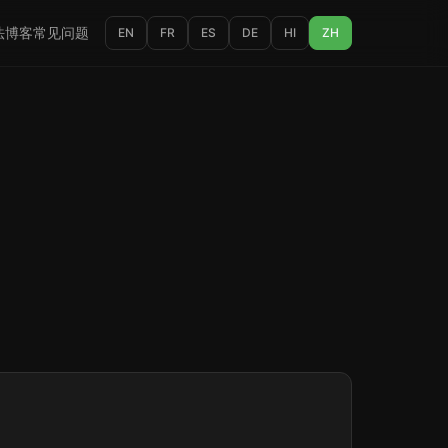
法
博客
常见问题
EN
FR
ES
DE
HI
ZH