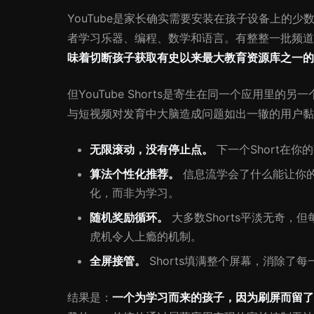
YouTube是家长确实需要安装在孩子设备上的少数
者学习乐器、编程、数学和语言。有整整一批频道
味着切断孩子获取有史以来最大教育资源库之一的
但YouTube Shorts是寄生在同一个应用里的另一
与短视频对发育中大脑造成问题如出一辙的用户黏
无限滚动，没有停止点。
下一个Short在
算法个性化推荐。
信息流学会了什么能让你
化，而非为学习。
随机奖励循环。
大多数Shorts平淡无奇
虎机令人上瘾的机制。
全屏接管。
Shorts填满整个屏幕，消除了
结果是：
一个为学习而来的孩子，因为刷屏而留了