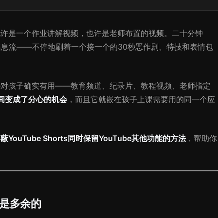
，也许是一个作业讲解视频，也许是老师布置的视频。二十分钟
s信息流——不停地刷着一个接一个的30秒恶作剧、特技和表情包
be对孩子确实有用——教育频道、纪录片、教程视频、老师指定
的时间变成了分心的机会
，而且它就嵌在孩子上课需要用的同一个应
蔽YouTube Shorts同时保留YouTube其他功能的方法
，帮助你
s却是多余的