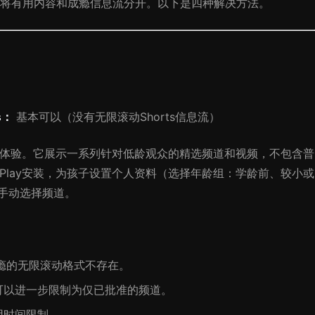
将有用内容和成瘾信息流分开。以下是四种解决方法。
s：
基本可以（没有无限滚动Shorts信息流）
YouTube体验。它展示一系列针对低龄观众的精选频道和视频，不包含普
ogle Play安装，为孩子设置个人资料（选择年龄组：学龄前、较小或
来手动选择频道。
上瘾的无限滚动格式不存在。
可以进一步限制为仅已批准的频道。
用时间限制。