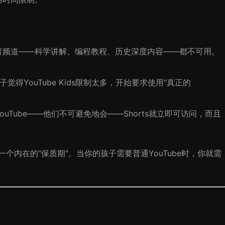
育频道——科学讲解、编程教程、历史深度内容——都不可用。
觉得YouTube Kids限制太多，开始要求使用"真正的
uTube——他们不可避免地会——Shorts就立即可访问，而且
它有一个内在的"保质期"。当你的孩子需要普通YouTube时，你就需