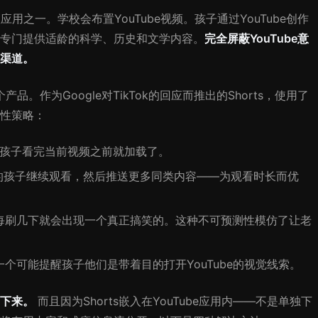
应用之一。学校会布置YouTube视频。孩子通过YouTube创作
专门提供适龄的科学、历史和文学内容。
完全屏蔽YouTube意
渠道。
个产品。作为Google对TikTok的回应而推出的Shorts，使用了
性策略：
你的孩子看完当前视频之前就加载了。
的孩子继续观看，然后推送更多同类内容——为观看时长而优
，但每刷几下就会出现一个真正搞笑的。这种不可预测性模仿了让老
每一个可能提醒孩子他们是带着目的打开YouTube的视觉线索。
下来。
而且因为Shorts嵌入在YouTube应用内——不是单独下