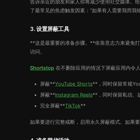
告诉亲近的朋友和家人你将减少使用社交媒体。给
了最常见的焦虑触发因素：“如果有人需要我而我
3. 设置屏蔽工具
**这是最重要的准备步骤。**依靠意志力来避
访问。
Shortstop
在不删除应用的情况下屏蔽应用内令
屏蔽**
YouTube Shorts
**，同时保留常规You
屏蔽**
Instagram Reels
**，同时保留私信、
完全屏蔽**
TikTok
**
如果要进行完整戒断，启用永久屏蔽模式。如果要