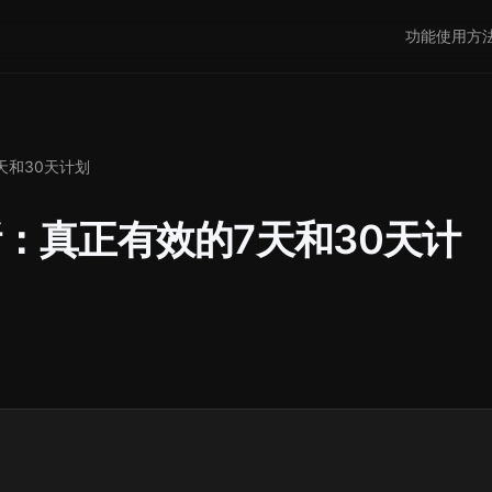
功能
使用方
天和30天计划
：真正有效的7天和30天计