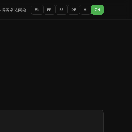
法
博客
常见问题
EN
FR
ES
DE
HI
ZH