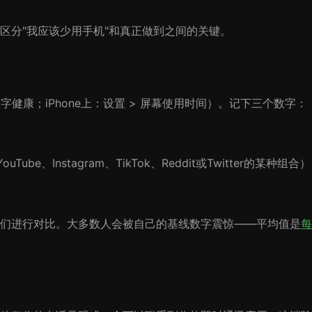
区分"我应该少用手机"和真正做到之间的关键。
数字健康；iPhone上：设置 > 屏幕使用时间）。记下三个数字：
Tube、Instagram、TikTok、Reddit或Twitter的某种组合）
们进行对比。大多数人会被自己的基线数字震惊——平均值是
每