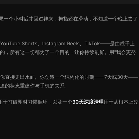
结果一个小时后才回过神来，拇指还在滑动，不知道一个晚上去了
 Shorts、Instagram Reels、TikTok——是由成千上
的，所有这一切都为了一个目的：让你持续刷屏。用"我会更努
你直接走出水面。你创造一个结构化的时期——7天或30天——
迫的状态重建你与手机的关系。
用于打破即时习惯循环，以及一个
30天深度清理
用于从根本上改