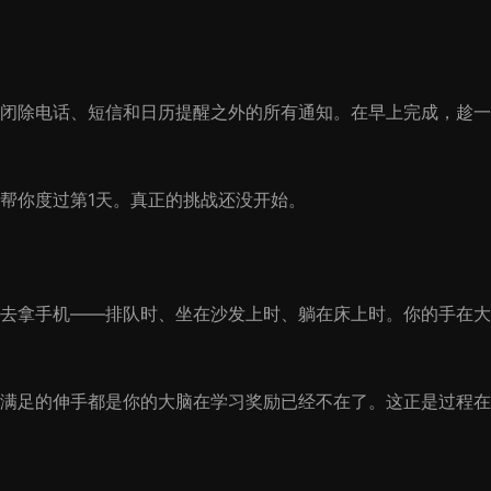
闭除电话、短信和日历提醒之外的所有通知。在早上完成，趁一
会帮你度过第1天。真正的挑战还没开始。
去拿手机——排队时、坐在沙发上时、躺在床上时。你的手在大
次未满足的伸手都是你的大脑在学习奖励已经不在了。这正是过程在