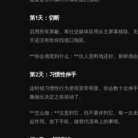
第1天：切断
启用所有屏蔽。将社交媒体应用从主屏幕移除。关
天还没有给你找借口拖延。
**你会感觉到什么：**出人意料地还好。新鲜感
第2天：习惯性伸手
这时候习惯性行为变得异常明显。你会数十次伸手
脑做出决定之前就动了。
**怎么做：**注意到它，但不要评判它。每一
起作用。放下手机，做替代清单上的事情。