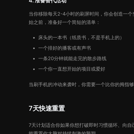
4. 准备替代活动
当你移除每天2-4小时的刷屏时间，你会创造一
始之前，准备好一个简短的清单：
床头的一本书（纸质书，不是手机上的）
一个排好的播客或有声书
一条20分钟就能走完的散步路线
一个你一直想开始的项目或爱好
当刷手机的冲动来袭时，你需要一个比你的拇指够
7天快速重置
7天计划适合你如果你想打破即时习惯循环、向自
能重置你大脑对持续刺激的预期。