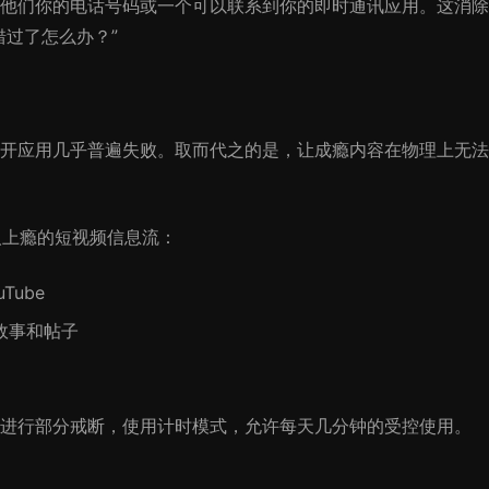
他们你的电话号码或一个可以联系到你的即时通讯应用。这消除
错过了怎么办？”
免打开应用几乎普遍失败。取而代之的是，让成瘾内容在物理上无法
人上瘾的短视频信息流：
Tube
故事和帖子
进行部分戒断，使用计时模式，允许每天几分钟的受控使用。