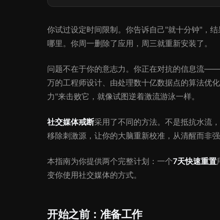
你试过设定时间限制。你告诉自己"就十分钟"，
哪里。你周一删除了应用，周三就重新安装了。
问题不在于你的意志力。你正在对抗的信息流——YouTube
万的工程师设计、由处理数十亿数据点的算法优化
力"来击败它，就像试图逆着激流游泳一样。
社交媒体戒断
采用了不同的方法。不是抵抗水流，
移除刺激源，让你的大脑重新校准，从清醒而非强
本指南为你提供两个完整计划：一个
7天快速重置
变你使用社交媒体的方式。
开始之前：准备工作