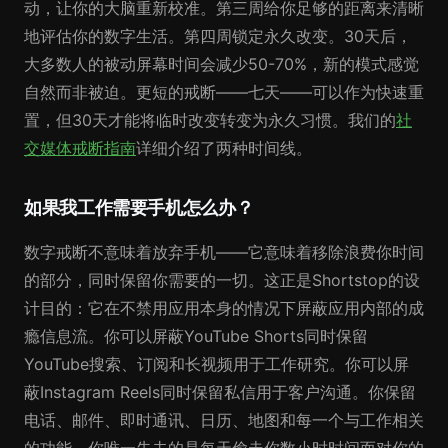
动，让你的大脑重新校准。第三周给你足够的距离来清晰
地评估你的数字生活。第四周锁定永久改变。30天后，
大多数人的被动屏幕时间会减少50-70%，新的模式感觉
自然而非被迫。更短的戒断——七天——可以作为快速重
置，但30天才能将临时改变转变为永久习惯。我们的
社
交媒体戒断指南
详细介绍了两种时间线。
如果我工作需要手机怎么办？
数字戒断不意味着放弃手机——它意味着移除浪费你时间
的部分，同时保留你需要的一切。这正是Shortstop的设
计目的：它在不禁用应用本身的情况下屏蔽应用内部的成
瘾信息流。你可以屏蔽YouTube Shorts同时保留
YouTube搜索、订阅和长视频用于工作研究。你可以屏
蔽Instagram Reels同时保留私信用于客户沟通。你保留
电话、邮件、即时通讯、日历、地图和每一个与工作相关