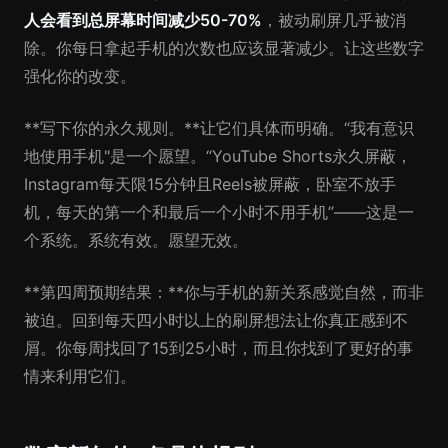
人会看到总屏幕时间
减少50-70%
，被动刷屏几乎被消
除。你每日拿起手机的次数也应该显著减少。让这些数字
强化你的改变。
**写下你的永久规则。**让它们具体而明确。“我有意识
地使用手机"是一个愿望。“YouTube Shorts永久屏蔽，
Instagram每天限15分钟且Reels被屏蔽，卧室不放手
机，每天的第一个和最后一个小时不用手机”——这是一
个系统。系统有效。愿望无效。
**第四周预期结果：**你与手机的新关系感觉自然，而非
被迫。回到每天四小时以上的刷屏想法让你真正感到不
屑。你每周找回了15到25小时，而且你找到了更好的事
情来利用它们。