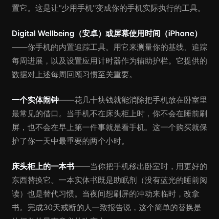
置它。这是让"少用手机"变成你的手机实际执行的工具。
Digital Wellbeing（安卓）或屏幕使用时间（iPhone）
——你手机的内置追踪工具。用它来测量你的基线、追踪
每周进展，以及设置应用计时器作为辅助护栏。它提供的
数据对上述每周回顾习惯至关重要。
一个实体闹钟
——花几十块钱就能消除把手机放在卧室里
最常见的借口。当手机不在床头柜上时，你不会在睡前刷
屏，也不会在早上第一件事就是看手机。这一个购买就保
护了你一天中最重要的两个小时。
床头柜上的一本书
——当你把手机移出卧室时，用更好的
东西替换它。一本实体书既是助眠剂（没有蓝光的睡前阅
读）也是替代习惯。当夜间想刷屏的冲动来临时，改拿
书。完成30天戒断的人一致报告说，这个简单的替换是