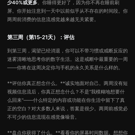
少40%或更多
。你睡得更好了，因为你不再在睡前刷
屏。你开始注意到一天中以前似乎从不存在的时间段。你
两周前消费的信息流感觉越来越无关紧要。
第三周（第15-21天）：评估
到第三周，渴望已经消退，你可以不带习惯或戒断反应的
迷雾清晰地思考你的数字生活。这是戒断中最重要的一周
——你将在这周决定你与手机的永久关系是什么样的。
**评估你真正想念什么。**诚实地面对自己。两周没有短
视频信息流后，你真正想念什么？不是"我模糊地想要什
么回来"——什么特定的内容或功能在你生活中留下了真
正的空白？对大多数人来说，答案是很少。两周前感觉必
不可少的信息流现在感觉像噪音。
**盘点你获得了什么。**看看你的屏幕时间数据。想想你