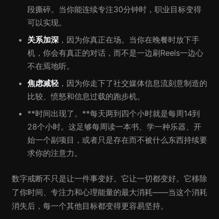
段撕碎。当你能连续专注30分钟时，职业目标变得
可以实现。
关系加深
，因为你真正在场。当你在晚餐时放下手
机，你会有真正的对话，而不是一边刷Reels一边心
不在焉地听。
焦虑减轻
，因为你走下了社交媒体信息流刻意制造的
比较、愤怒和信息过载的跑步机。
**时间出现了。**每天两到四个小时就是每周14到
28个小时。这足够每周读一本书、学一种乐器、开
始一个副项目，或者只是存在而不被什么东西持续要
求你的注意力。
数字戒断不只是让一件事变好。它让一切都变好。它移除
了你时间、专注力和心理能量的最大消耗——当这个消耗
消失后，每一个其他目标都变得更容易坚持。