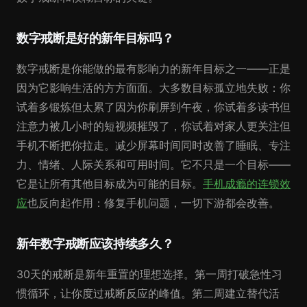
数字戒断是好的新年目标吗？
数字戒断是你能做的最有影响力的新年目标之一——正是
因为它影响生活的方方面面。大多数目标孤立地失败：你
试着多锻炼但太累了因为你刷屏到午夜，你试着多读书但
注意力被几小时的短视频摧毁了，你试着对家人更关注但
手机不断把你拉走。减少屏幕时间同时改善了睡眠、专注
力、情绪、人际关系和可用时间。它不只是一个目标——
它是让所有其他目标成为可能的目标。
手机成瘾的连锁效
应
也反向起作用：修复手机问题，一切下游都会改善。
新年数字戒断应该持续多久？
30天的戒断是新年重置的理想选择。第一周打破急性习
惯循环，让你度过戒断反应的峰值。第二周建立替代活