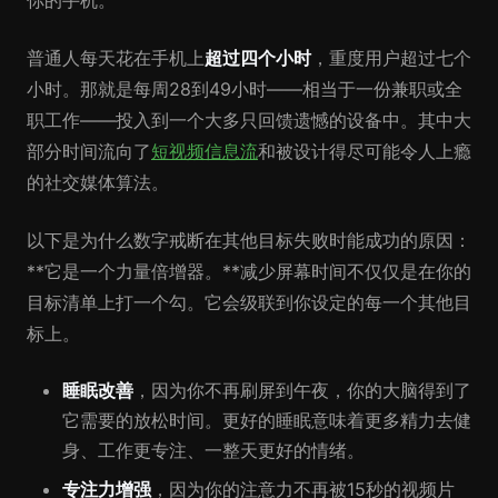
你的手机。
普通人每天花在手机上
超过四个小时
，重度用户超过七个
小时。那就是每周28到49小时——相当于一份兼职或全
职工作——投入到一个大多只回馈遗憾的设备中。其中大
部分时间流向了
短视频信息流
和被设计得尽可能令人上瘾
的社交媒体算法。
以下是为什么数字戒断在其他目标失败时能成功的原因：
**它是一个力量倍增器。**减少屏幕时间不仅仅是在你的
目标清单上打一个勾。它会级联到你设定的每一个其他目
标上。
睡眠改善
，因为你不再刷屏到午夜，你的大脑得到了
它需要的放松时间。更好的睡眠意味着更多精力去健
身、工作更专注、一整天更好的情绪。
专注力增强
，因为你的注意力不再被15秒的视频片