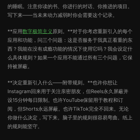
的睡眠。注意你读的书、你进行的对话、你推进的项目。
写下来——当未来动力减弱时你会需要这个记录。
**应用
数字极简主义
原则。**对于你考虑重新引入的每个
应用和功能，问三个问题：这是否服务于我真正看重的东
西？我能在没有成瘾功能的情况下使用它吗？我会设定什
么具体规则？如果一个应用不能通过所有三个问题，它保
持被屏蔽。
**决定重新引入什么——附带规则。**也许你想让
Instagram回来用于关注亲密朋友，但Reels永久屏蔽并
设15分钟每日限制。也许YouTube保留用于教程和订
阅，但Shorts永远屏蔽。也许TikTok完全不回来。无论
你做什么决定，写下来。脑子里的规则很容易弯曲。纸上
的规则能坚守。