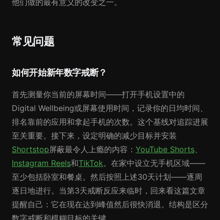
他们做的最有意义的改变之一。
常见问题
如何开始新年数字戒断？
首先测量你当前的屏幕时间——打开手机设置中的
Digital Wellbeing或屏幕使用时间，记录你的日均时间、
排名靠前的应用和拿起手机的次数。这个基线对追踪进展
至关重要。接下来，设定明确的减少目标并安装
Shortstop
屏蔽最令人上瘾的内容：
YouTube Shorts
、
Instagram Reels
和
TikTok
。在家中设立无手机区域——
至少包括卧室和餐桌。然后按照上述30天计划——逐周
逐日地进行。当第3天戒断反应来临时，回来看这篇文章
提醒自己：它在现在达到峰值然后很快消退。结构是区分
数字戒断和模糊目标的关键。