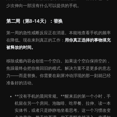
少次伸向一部没有什么可以提供的手机。
第二周（第8-14天）：替换
第一周的急性戒断反应正在消退。本能地查看手机的频率
在降低。现在来到真正的工作：
用你真正选择的事物填充
被释放的时间。
移除成瘾内容会创造一个空白。如果这个空白保持空的，
焦躁最终会把你推回旧的模式。解决方案不是更多的意志
力——而是替换。你需要在刷屏冲动浮现的那一刻就已经
准备好的活动。
**没有手机的晨间常规。**醒来后的第一个小时，手
机留在另一个房间。泡咖啡、吃早餐、拉伸、读一本
实体书，或者只是静静地坐着思考。这一个习惯改变