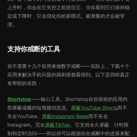
上升时，你会在它失控之前抓住它。当你看到它们保持稳
定或下降时，它会强化你的新模式。被测量的才会被管
理。
支持你戒断的工具
你不需要十几个应用来做数字戒断——实际上，下载十个
应用来解决手机问题的讽刺谁都看得到。以下是四样真正
有帮助的东西：
Shortstop
——核心工具。Shortstop在你保留的应用内
部屏蔽成瘾的短视频信息流。
屏蔽YouTube Shorts
而不
失去YouTube。
屏蔽Instagram Reels
而不失去
Instagram。完全
屏蔽TikTok
。它支持永久屏蔽、计时限
制和定时访问——所以你可以根据你在戒断中的进展来配