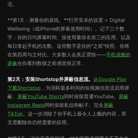
活。
**第1天：测量你的基线。**打开安卓的设置 > Digital
Wellbeing（或iPhone的屏幕使用时间）。记下三个数
字：你的日均屏幕时间、按使用量排名前三的应用、以及
每日拿起手机的次数。这些数字是你的"之前"快照。你将
在第四周与之对比。大多数人会真正震惊——
手机成瘾的
迹象
在你看到数据之前感觉很正常。
第2天：安装Shortstop并屏蔽信息流。
从Google Play
下载Shortstop
，为消耗最多时间的短视频信息流启用屏
蔽。
屏蔽YouTube Shorts
同时保留普通YouTube。
屏蔽
Instagram Reels
同时保留私信和帖子。完全
屏蔽
TikTok
。这一步消除了你手机上最令人上瘾的内容，而
无需删除你仍然需要的应用。