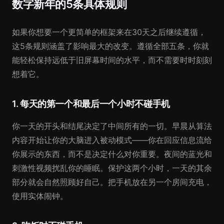
数字新年的5条具体规则
如果你想要一个更简单的框架来在30天之后继续遵循，
这5条规则涵盖了影响最大的改变。遵循全部五条，你就
能轻松保持远低于旧屏幕时间的水平，而不需要时时刻刻
想着它。
1. 每天的第一个和最后一个小时不碰手机
你一天的开头和结尾决定了中间所有的一切。早晨从算法
内容开始让你的大脑进入被动模式——你在回应信息流给
你展示的东西，而不是决定什么对你重要。夜间的蓝光和
刺激性视频扰乱你的睡眠。保护这两个小时，一天的其余
部分就会自然照顾好自己。把手机放在另一个房间充电，
使用实体闹钟。