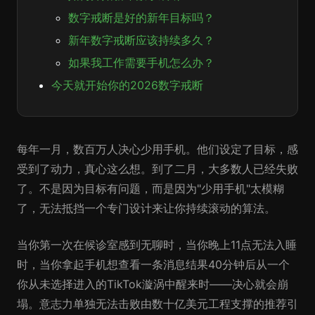
数字戒断是好的新年目标吗？
新年数字戒断应该持续多久？
如果我工作需要手机怎么办？
今天就开始你的2026数字戒断
每年一月，数百万人决心少用手机。他们设定了目标，感
受到了动力，真心这么想。到了二月，大多数人已经失败
了。不是因为目标有问题，而是因为"少用手机"太模糊
了，无法抵挡一个专门设计来让你持续滚动的算法。
当你第一次在候诊室感到无聊时，当你晚上11点无法入睡
时，当你拿起手机想查看一条消息结果40分钟后从一个
你从未选择进入的TikTok漩涡中醒来时——决心就会崩
塌。意志力单独无法击败由数十亿美元工程支撑的推荐引