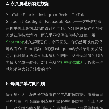
4. 永久屏蔽所有短视频
YouTube Shorts、Instagram Reels、TikTok、
Snapchat Spotlight、Facebook Reels——这些信息流
是你手机上最为成瘾而设计的内容。它们使用快速的可变
奖励让你持续滑动，而几乎不提供任何持久价值。用
Shortstop
永久屏蔽它们，永不回头。你仍然可以有意识
地观看YouTube视频、浏览Instagram帖子和给朋友发消
息。你只是无法掉入无限滚动的陷阱。这是你能做的影响
力最大的单一改变。对于完整的
社交媒体戒断
，仅这一步
就能消除大部分浪费的时间。
5. 每周屏幕时间回顾
每个星期天，花两分钟查看你的屏幕时间数据。看看每日
平均总量、排名靠前的应用和拿起手机的次数。与上周对
比。这个微小的习惯创造了问责机制——当你看到数字在