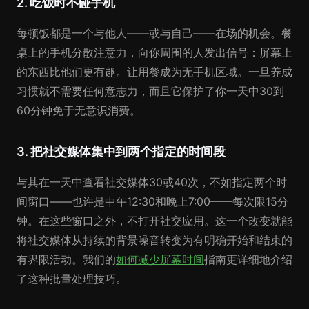
2. 吃饭时不碰手机
每顿饭都是一个与他人——或与自己——在场的机会。餐
桌上的手机分散注意力，向你周围的人发出信号：屏幕上
的东西比他们更有趣。让用餐成为无手机区域。一旦养成
习惯就不需要任何意志力，而且它保护了你一天中30到
60分钟免于无意识消费。
3. 把社交媒体集中到两个指定的时间段
与其在一天中查看社交媒体30或40次，不如指定两个时
间窗口——也许是中午12:30和晚上7:00——每次限15分
钟。在这些窗口之外，不打开社交应用。这一个改变就能
将社交媒体从持续的背景噪音转变为有明确开始和结束的
有界限活动。我们的
如何减少屏幕时间
指南更详细地介绍
了这种批量处理技巧。