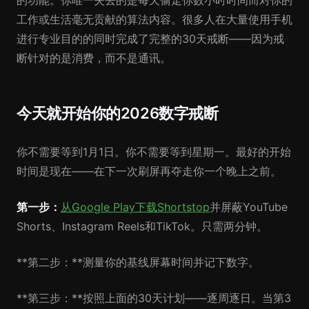
的功能。你唯一失去的是每天偷走你数小时时间而对你的
工作或生活毫无贡献的算法内容。很多人在大量使用手机
进行专业目的的同时完成了完整的30天戒断——因为戒
断针对的是消费，而不是通讯。
今天就开始你的2026数字戒断
你不需要等到1月1日。你不需要等到星期一。最好的开始
时间是现在——在下一次刷屏再夺走你一个晚上之前。
第一步：
从Google Play下载Shortstop
并屏蔽YouTube
Shorts、Instagram Reels和TikTok。只需两分钟。
**第二步：**测量你的基线屏幕时间并记下数字。
**第三步：**按照上面的30天计划——逐周逐日。当第3