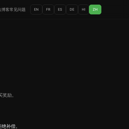
法
博客
常见问题
EN
FR
ES
DE
HI
ZH
买奖励。
拒绝补偿。