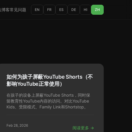
法
博客
常见问题
EN
FR
ES
DE
HI
ZH
如何为孩子屏蔽YouTube Shorts（不
影响YouTube正常使用）
在孩子的设备上屏蔽YouTube Shorts，同时保
留教育性YouTube内容的访问。对比YouTube
Kids、受限模式、Family Link和Shortstop。
Feb 28, 2026
阅读更多 →