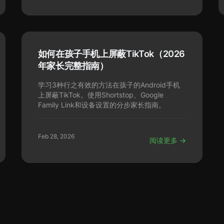
如何在孩子手机上屏蔽TikTok（2026
年家长完整指南）
学习3种行之有效的方法在孩子的Android手机
上屏蔽TikTok。使用Shortstop、Google
Family Link和设备设置的分步家长指南。
Feb 28, 2026
阅读更多 →