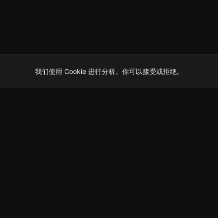
我们使用 Cookie 进行分析。你可以接受或拒绝。
Shortstop
屏蔽刷屏。
保留应用。