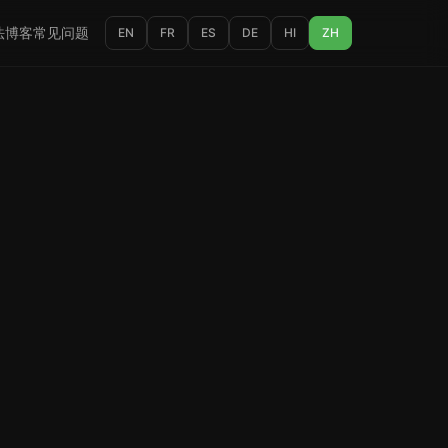
法
博客
常见问题
EN
FR
ES
DE
HI
ZH